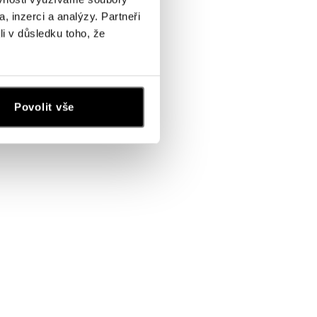
, inzerci a analýzy. Partneři
li v důsledku toho, že
Povolit vše