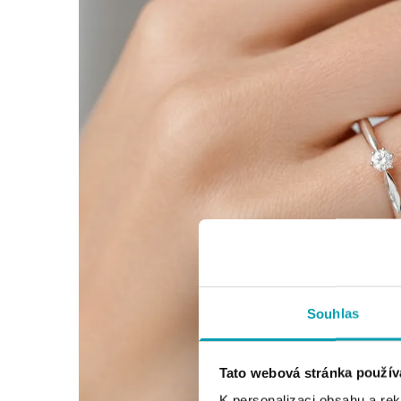
Souhlas
Tato webová stránka použív
K personalizaci obsahu a re