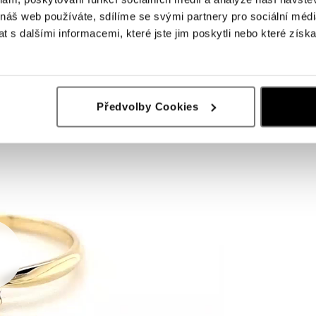
 náš web používáte, sdílíme se svými partnery pro sociální média
 s dalšími informacemi, které jste jim poskytli nebo které získa
Předvolby Cookies