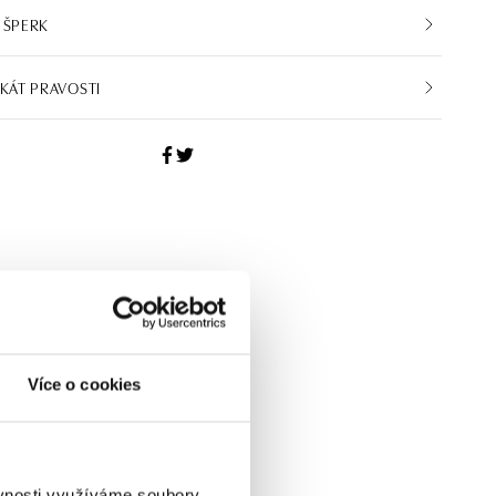
 ŠPERK
IKÁT PRAVOSTI
Více o cookies
ěvnosti využíváme soubory