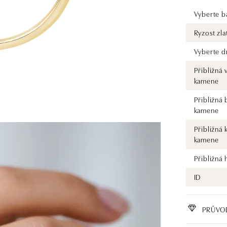
Vyberte ba
Ryzost zla
Vyberte d
Přibližná 
kamene
Přibližná 
kamene
Přibližná 
kamene
Přibližná
ID
PRŮVO