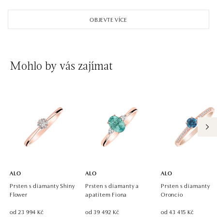
ALO diamonds OC Aupark, Bratislava
Einsteinova 18, 851 01 Bratislava
OBJEVTE VÍCE
tel.: +421 917 090 891
dnes otevřeno od 09:00
ALO diamonds OC Avion, Bratislava
Mohlo by vás zajímat
Ivanská cesta 16, 821 04 Bratislava
tel.: +421 917 090 924, +421 915 344 725
dnes otevřeno od 09:00
ALO diamonds OC Eurovea, Bratislava
Pribinova 8, 811 09 Bratislava
tel.: +421 917 090 700, +421 918 777 670
dnes otevřeno od 10:00
ALO
ALO
ALO
Prsten s diamanty Shiny
Prsten s diamanty a
Prsten s diamanty
Flower
apatitem Fiona
Oroncio
od 23 994 Kč
od 39 492 Kč
od 43 415 Kč