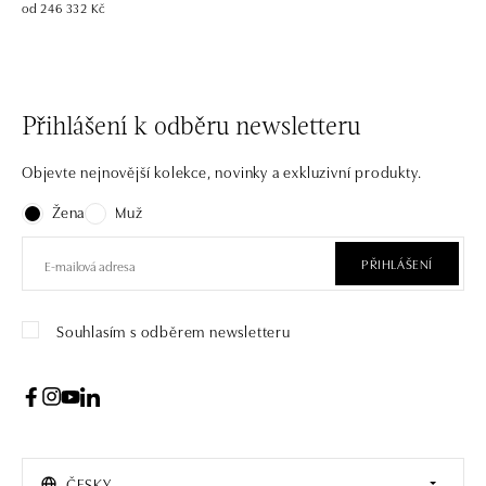
od 246 332 Kč
Přihlášení k odběru newsletteru
Objevte nejnovější kolekce, novinky a exkluzivní produkty.
Žena
Muž
PŘIHLÁŠENÍ
Souhlasím s odběrem newsletteru
ČESKY