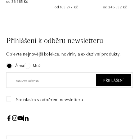
od 36 385 Kč
od 163 277 Kč
od 246 332 Kč
Přihlášení k odběru newsletteru
Objevte nejnovější kolekce, novinky a exkluzivní produkty.
Žena
Muž
PŘIHLÁŠENÍ
Souhlasím s odběrem newsletteru