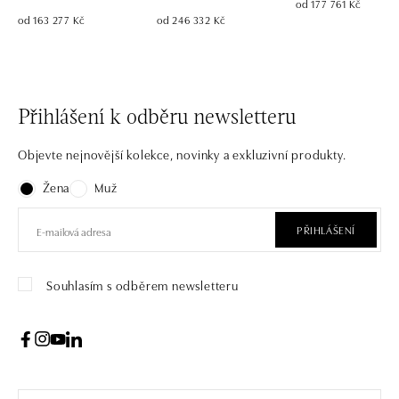
od 177 761 Kč
od 163 277 Kč
od 246 332 Kč
Přihlášení k odběru newsletteru
Objevte nejnovější kolekce, novinky a exkluzivní produkty.
Žena
Muž
PŘIHLÁŠENÍ
Souhlasím s odběrem newsletteru