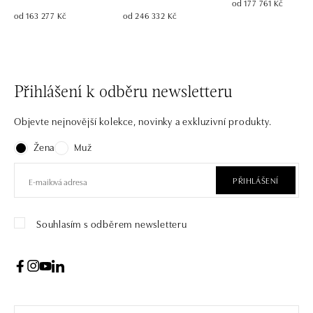
od 177 761 Kč
od 163 277 Kč
od 246 332 Kč
Přihlášení k odběru newsletteru
Objevte nejnovější kolekce, novinky a exkluzivní produkty.
Žena
Muž
PŘIHLÁŠENÍ
Souhlasím s odběrem newsletteru