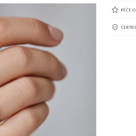
PÉČE O
CERTIF