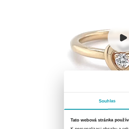
Souhlas
Tato webová stránka použív
K personalizaci obsahu a re