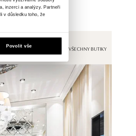
, inzerci a analýzy. Partneři
li v důsledku toho, že
Povolit vše
ZOBRAZIT VŠECHNY BUTIKY