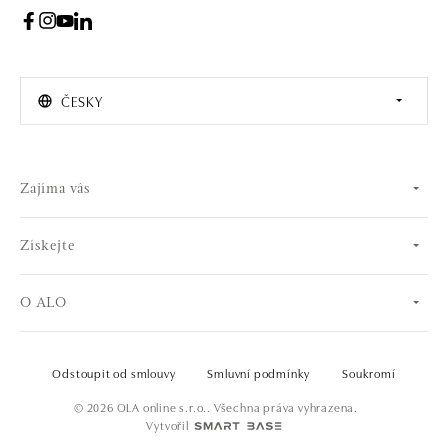
ČESKY
Zajíma vás
Získejte
O ALO
Odstoupit od smlouvy
Smluvní podmínky
Soukromí
© 2026 OLA online s.r.o.. Všechna práva vyhrazena.
Vytvořil