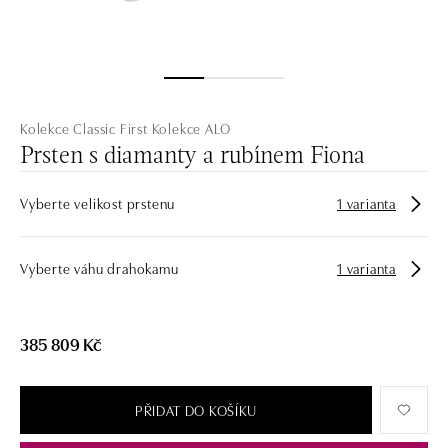
Kolekce Classic First
Kolekce ALO
Prsten s diamanty a rubínem Fiona
Vyberte velikost prstenu
1 varianta
Vyberte váhu drahokamu
1 varianta
385 809 Kč
PŘIDAT DO KOŠÍKU