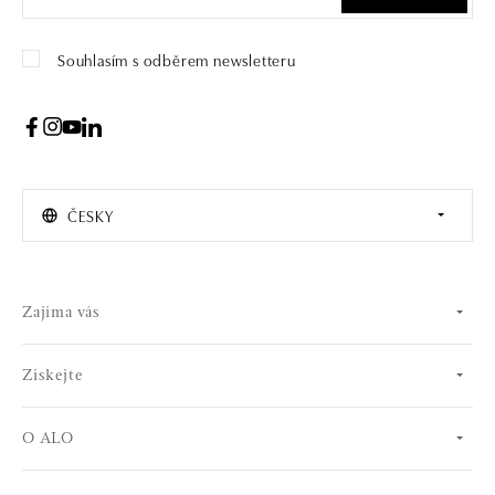
Souhlasím s odběrem newsletteru
ČESKY
Zajíma vás
Získejte
O ALO