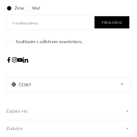
Žena
Muž
PŘIHLÁŠENÍ
Souhlasím s odběrem newsletteru
ČESKY
Zajíma vás
Získejte