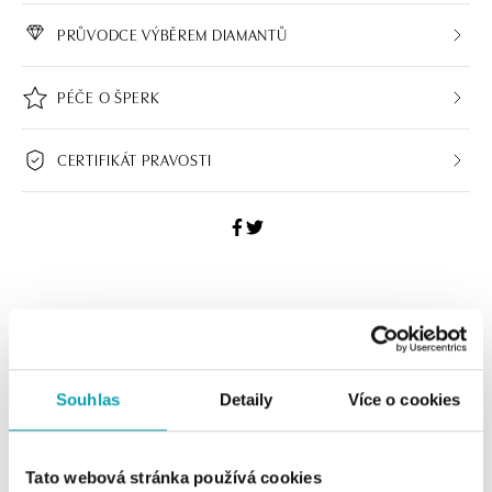
PRŮVODCE VÝBĚREM DIAMANTŮ
PÉČE O ŠPERK
CERTIFIKÁT PRAVOSTI
ALO BUTIKY
Navštivte naše butiky
Souhlas
Detaily
Více o cookies
Tato webová stránka používá cookies