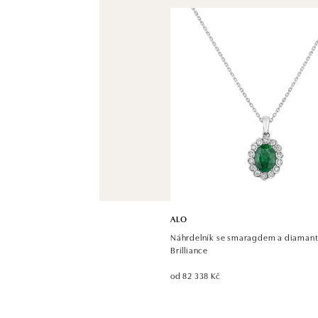
ALO
Náhrdelník se smaragdem a diamant
Brilliance
od 82 338 Kč