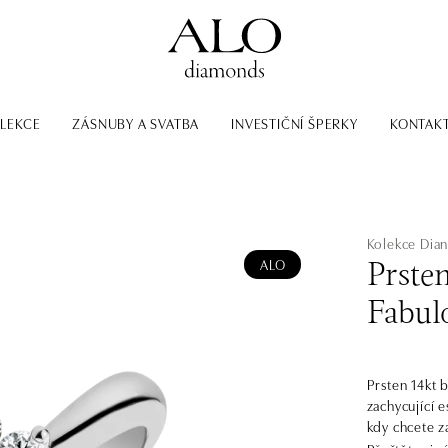
LEKCE
ZÁSNUBY A SVATBA
INVESTIČNÍ ŠPERKY
KONTAK
Kolekce Dia
ALO
Prste
Fabul
Prsten 14kt b
zachycující 
kdy chcete z