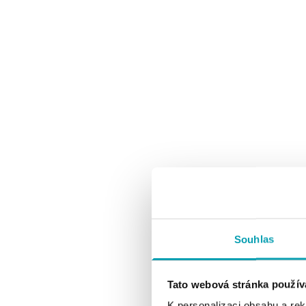
Souhlas
Tato webová stránka použív
K personalizaci obsahu a re