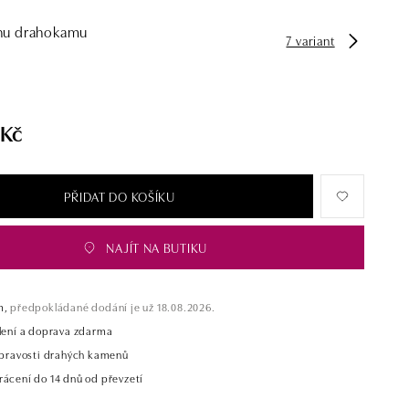
hu drahokamu
7 variant
 Kč
PŘIDAT DO KOŠÍKU
NAJÍT NA BUTIKU
m,
předpokládané dodání je už 18.08.2026.
alení a doprava zdarma
t pravosti drahých kamenů
rácení do 14 dnů od převzetí