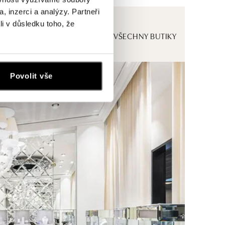
, inzerci a analýzy. Partneři
li v důsledku toho, že
ZOBRAZIT VŠECHNY BUTIKY
Povolit vše