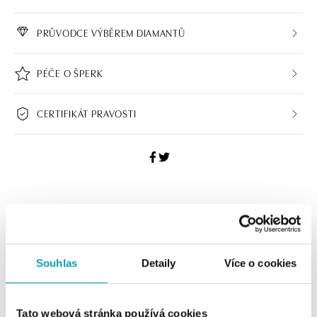
PRŮVODCE VÝBĚREM DIAMANTŮ
PÉČE O ŠPERK
CERTIFIKÁT PRAVOSTI
ALO BUTIKY
Navštivte naše butiky
Souhlas
Detaily
Více o cookies
Tato webová stránka používá cookies