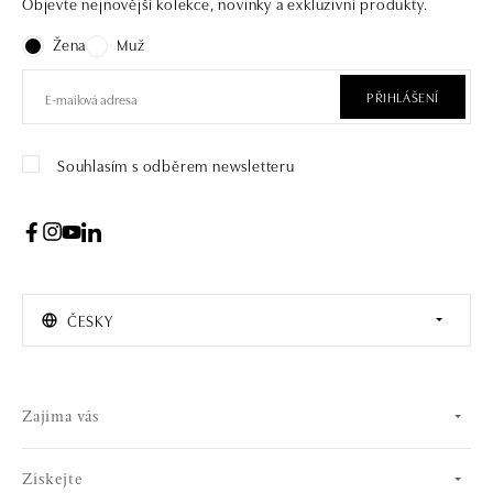
Objevte nejnovější kolekce, novinky a exkluzivní produkty.
Žena
Muž
PŘIHLÁŠENÍ
Souhlasím s odběrem newsletteru
ČESKY
Zajíma vás
Získejte