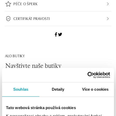
PÉČE O ŠPERK
CERTIFIKÁT PRAVOSTI
ALO BUTIKY
Navštivte naše butiky
Souhlas
Detaily
Více o cookies
Tato webová stránka používá cookies
K personalizaci obsahu a reklam, poskytování funkcí