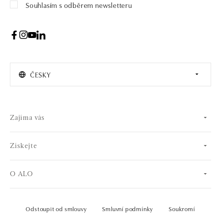
Souhlasím s odběrem newsletteru
ČESKY
Zajíma vás
Získejte
O ALO
Odstoupit od smlouvy
Smluvní podmínky
Soukromí