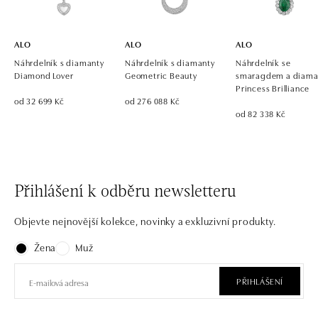
ALO
ALO
ALO
Náhrdelník s diamanty
Náhrdelník s diamanty
Náhrdelník se
Diamond Lover
Geometric Beauty
smaragdem a diama
Princess Brilliance
od 32 699 Kč
od 276 088 Kč
od 82 338 Kč
Přihlášení k odběru newsletteru
Objevte nejnovější kolekce, novinky a exkluzivní produkty.
Žena
Muž
PŘIHLÁŠENÍ