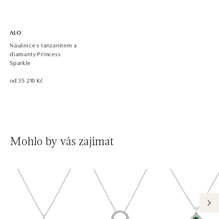
dnes otevřeno do 21:00
ALO
Náušnice s tanzanitem a
diamanty Princess
Sparkle
od 35 210 Kč
Mohlo by vás zajímat