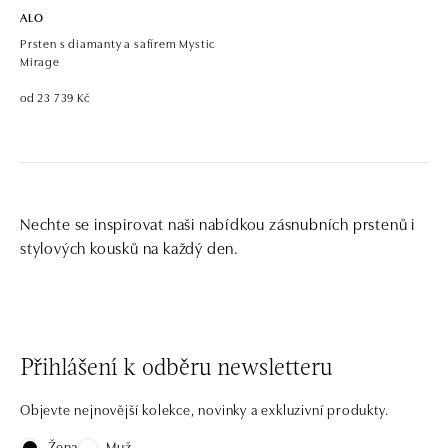
ALO
Prsten s diamanty a safírem Mystic
Mirage
od 23 739 Kč
Nechte se inspirovat naši nabídkou zásnubních prstenů i
stylových kousků na každý den.
Přihlášení k odběru newsletteru
Objevte nejnovější kolekce, novinky a exkluzivní produkty.
Žena
Muž