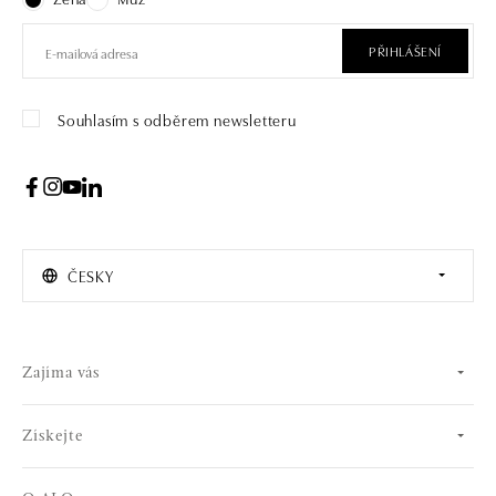
PŘIHLÁŠENÍ
Souhlasím s odběrem newsletteru
ČESKY
Zajíma vás
Získejte