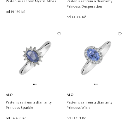
Prsten se safírem Mystic Abyss
Prsten s safírem a diamanty
Princess Desperation
od 19 130 Kč
od 41 316 Kč
ALO
ALO
Prsten s safírem a diamanty
Prsten s safírem a diamanty
Princess Sparkle
Princess Wish
od 34 436 Kč
od 31 153 Kč