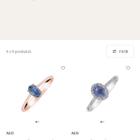
9 z 9 produktů
FILTR
ALO
ALO