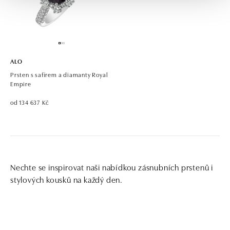
ALO
Prsten s safírem a diamanty Royal
Empire
od 134 637 Kč
Nechte se inspirovat naši nabídkou zásnubních prstenů i
stylových kousků na každý den.