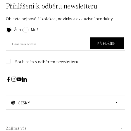
Přihlášení k odběru newsletteru
Objevte nejnovější kolekce, novinky a exkluzivní produkty.
Žena
Muž
PŘIHLÁŠENÍ
Souhlasím s odběrem newsletteru
ČESKY
Zajíma vás