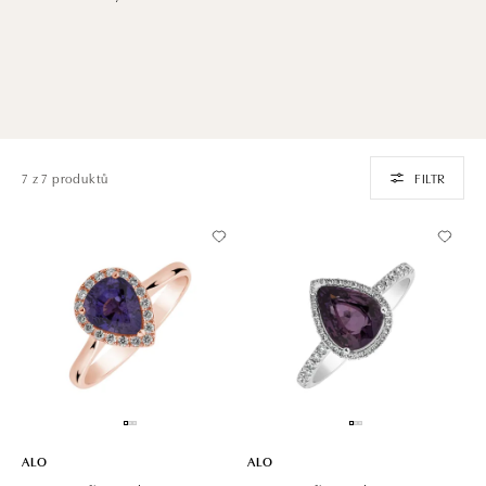
7 z 7 produktů
FILTR
ALO
ALO