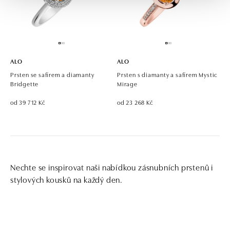
ALO
ALO
Prsten se safírem a diamanty
Prsten s diamanty a safírem Mystic
Bridgette
Mirage
od 39 712 Kč
od 23 268 Kč
Nechte se inspirovat naši nabídkou zásnubních prstenů i
stylových kousků na každý den.