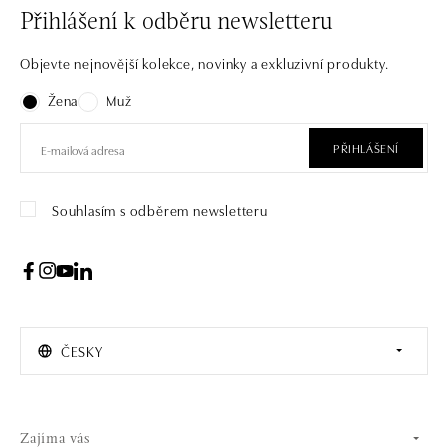
Přihlášení k odběru newsletteru
Objevte nejnovější kolekce, novinky a exkluzivní produkty.
Žena
Muž
PŘIHLÁŠENÍ
Souhlasím s odběrem newsletteru
ČESKY
Zajíma vás