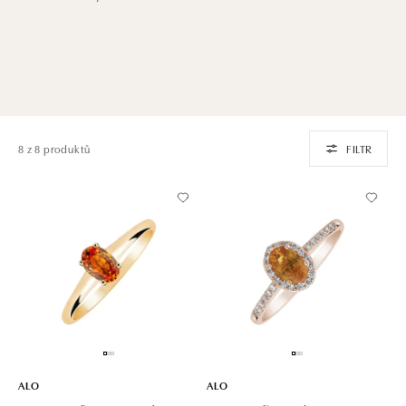
8 z 8 produktů
FILTR
ALO
ALO