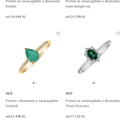
Prsten se smaragdem a diamanty
Prsten se smaragdem a diamanty
Starlet
Gem Simplicity
od 39 694 Kč
od 24 599 Kč
ALO
ALO
Prsten s diamanty a smaragdem
Prsten se smaragdem a diamanty
Tearfall
Trixie Princess
od 62 896 Kč
od 31 702 Kč