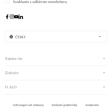
Souhlasím s odběrem newsletteru
ČESKY
Zajíma vás
Získejte
O ALO
Odstoupit od smlouvy
Smluvní podmínky
Soukromí