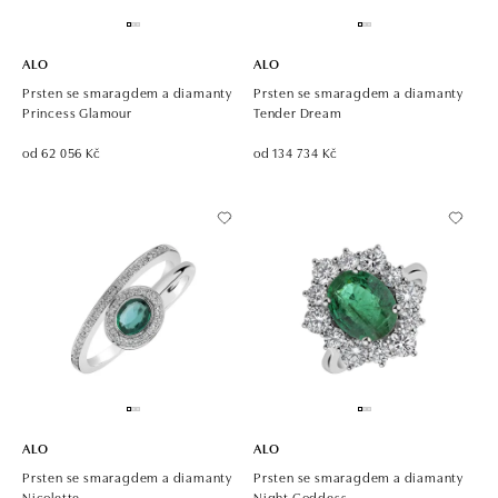
ALO
ALO
Prsten se smaragdem a diamanty
Prsten se smaragdem a diamanty
Princess Glamour
Tender Dream
od 62 056 Kč
od 134 734 Kč
ALO
ALO
Prsten se smaragdem a diamanty
Prsten se smaragdem a diamanty
Nicolette
Night Goddess