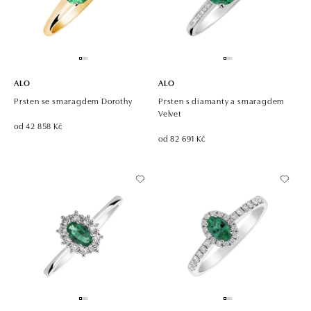
ALO
ALO
Prsten se smaragdem Dorothy
Prsten s diamanty a smaragdem
Velvet
od 42 858 Kč
od 82 691 Kč