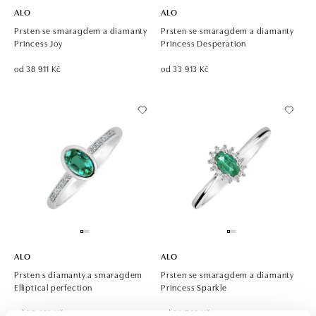
ALO
ALO
Prsten se smaragdem a diamanty
Prsten se smaragdem a diamanty
Princess Joy
Princess Desperation
od 38 911 Kč
od 33 913 Kč
ALO
ALO
Prsten s diamanty a smaragdem
Prsten se smaragdem a diamanty
Elliptical perfection
Princess Sparkle
od 38 490 Kč
od 29 588 Kč