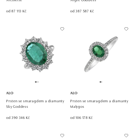
od 87 113 Kč
od 387 587 Kč
ALO
ALO
Prsten se smaragdem a diamanty
Prsten se smaragdem a diamanty
Sky Goddess
Malygos
od 390 346 Kč
od 106 178 Kč