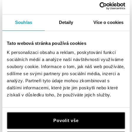
Souhlas
Detaily
Více o cookies
Tato webová stránka používá cookies
K personalizaci obsahu a reklam, poskytování funkcí
sociálních médií a analýze naší návštěvnosti využíváme
soubory cookie. Informace o tom, jak náš web používáte,
sdílíme se svými partnery pro sociální média, inzerci a
ALO
ALO
analýzy. Partneři tyto údaje mohou zkombinovat s
Prsten se smaragdem a diamanty
Prsten se smaragdem Eternal Joy
dalšími informacemi, které jste jim poskytli nebo které
Princess Wish
získali v důsledku toho, že používáte jejich služby.
od 13 855 Kč
od 29 742 Kč
Povolit vše