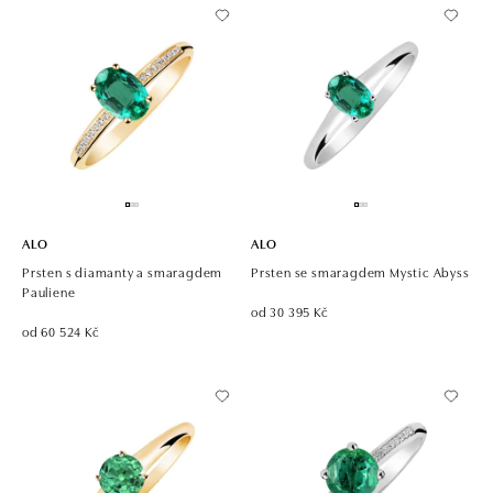
ALO
ALO
Prsten s diamanty a smaragdem
Prsten se smaragdem Mystic Abyss
Pauliene
od 30 395 Kč
od 60 524 Kč