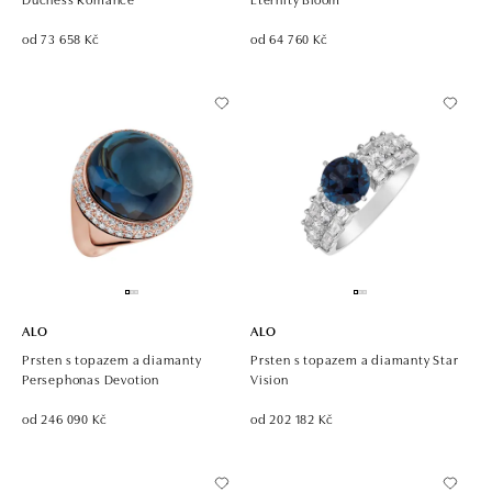
od 73 658 Kč
od 64 760 Kč
ALO
ALO
Prsten s topazem a diamanty
Prsten s topazem a diamanty Star
Persephonas Devotion
Vision
od 246 090 Kč
od 202 182 Kč