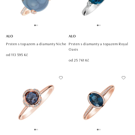
ALO
ALO
Prsten s topazem a diamanty Niche
Prsten s diamanty a topazem Royal
Oasis
od 113 595 Kč
od 25 761 Kč