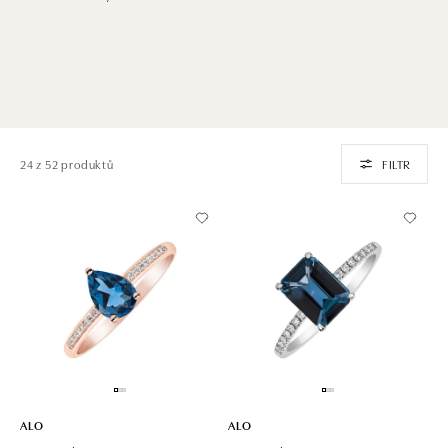
24 z 52 produktů
FILTR
ALO
ALO