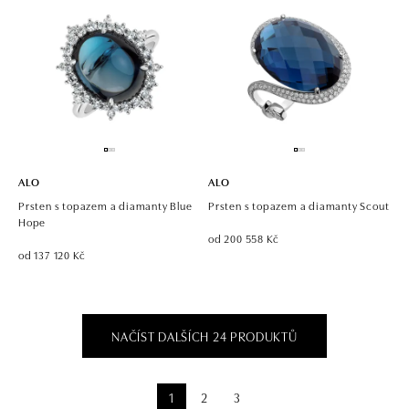
ALO
ALO
Prsten s topazem a diamanty Blue
Prsten s topazem a diamanty Scout
Hope
od 200 558 Kč
od 137 120 Kč
NAČÍST DALŠÍCH 24 PRODUKTŮ
1
2
3