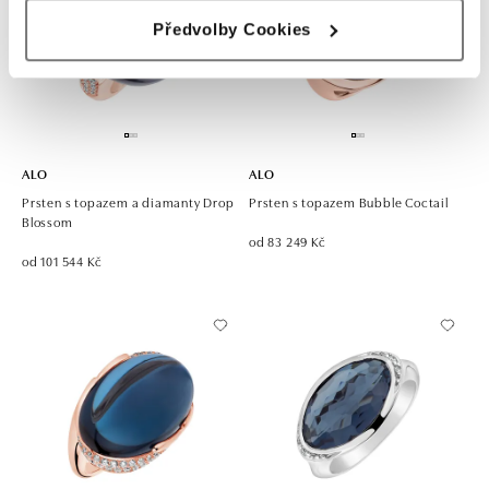
Předvolby Cookies
ALO
ALO
Prsten s topazem a diamanty Drop
Prsten s topazem Bubble Coctail
Blossom
od 83 249 Kč
od 101 544 Kč