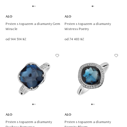
ALO
ALO
Prsten s topazem a diamanty Gem
Prsten s topazem a diamanty
Miracle
Mistress Poetry
od 144 514 Kč
od 74 403 Kč
ALO
ALO
Prsten s topazem a diamanty
Prsten s topazem a diamanty
Duchess Romance
Eternity Bloom