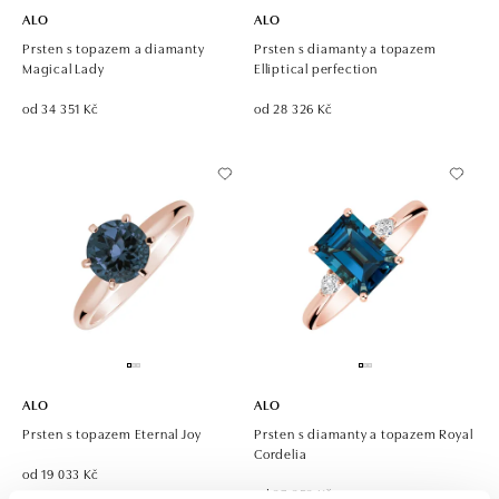
ALO
ALO
Prsten s topazem a diamanty
Prsten s diamanty a topazem
Magical Lady
Elliptical perfection
od 34 351 Kč
od 28 326 Kč
ALO
ALO
Prsten s topazem Eternal Joy
Prsten s diamanty a topazem Royal
Cordelia
od 19 033 Kč
od 37 353 Kč