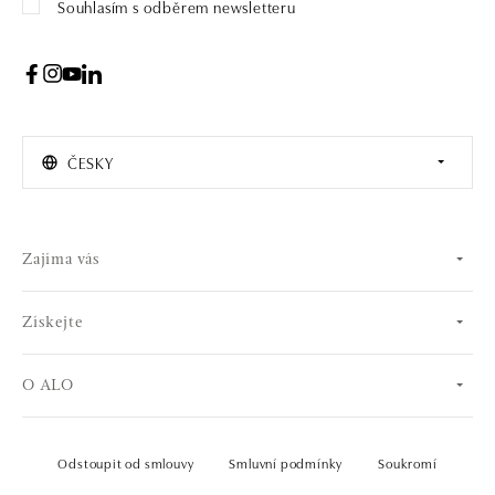
Souhlasím s odběrem newsletteru
ČESKY
Zajíma vás
Získejte
O ALO
Odstoupit od smlouvy
Smluvní podmínky
Soukromí