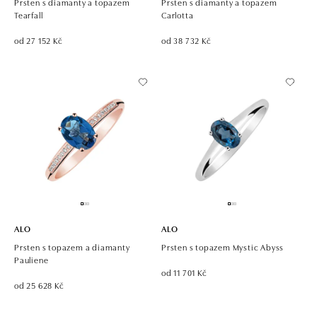
Prsten s diamanty a topazem
Prsten s diamanty a topazem
Tearfall
Carlotta
od 27 152 Kč
od 38 732 Kč
ALO
ALO
Prsten s topazem a diamanty
Prsten s topazem Mystic Abyss
Pauliene
od 11 701 Kč
od 25 628 Kč