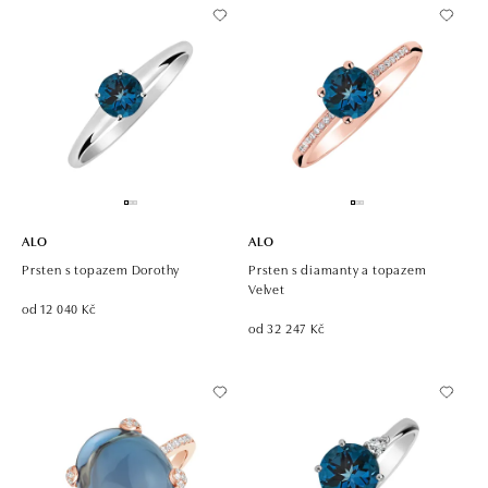
ALO
ALO
Prsten s topazem Dorothy
Prsten s diamanty a topazem
Velvet
od 12 040 Kč
od 32 247 Kč