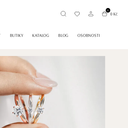
0
0 Kč
T
BUTIKY
KATALOG
BLOG
OSOBNOSTI