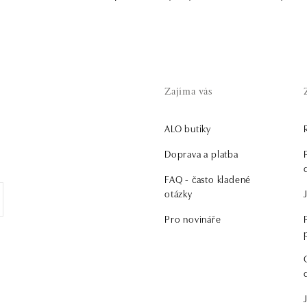
Zajíma vás
ALO butiky
.
Doprava a platba
FAQ - často kladené
otázky
Pro novináře