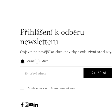
Přihlášení k odběru
newsletteru
Objevte nejnovější kolekce, novinky a exkluzivní produkty
Žena
Muž
PŘIHLÁŠENÍ
Souhlasím s odběrem newsletteru