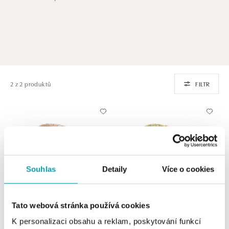
2 z 2 produktů
FILTR
Souhlas
Detaily
Více o cookies
Tato webová stránka používá cookies
ALO
ALO
K personalizaci obsahu a reklam, poskytování funkcí