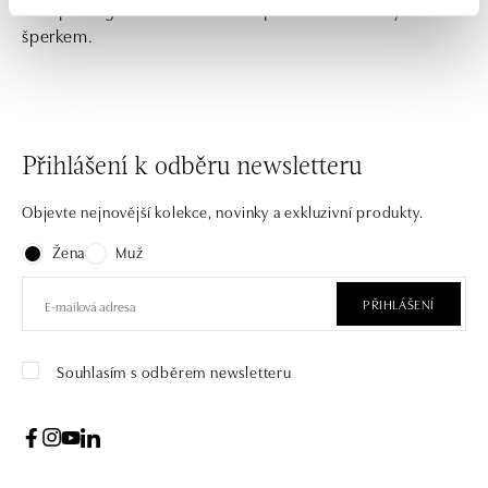
Darujte originál. Potěšte své nejbližší diamantovým
šperkem.
Přihlášení k odběru newsletteru
Objevte nejnovější kolekce, novinky a exkluzivní produkty.
Žena
Muž
PŘIHLÁŠENÍ
Souhlasím s odběrem newsletteru