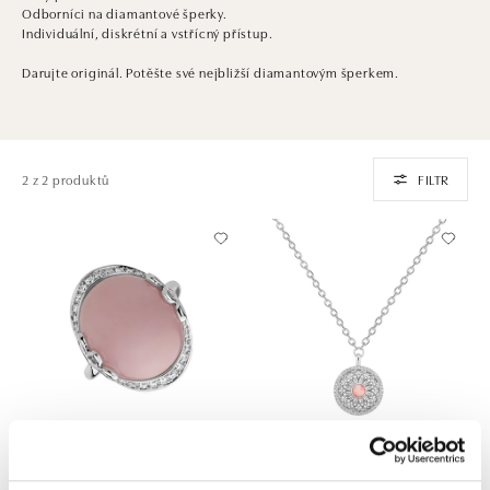
Odborníci na diamantové šperky.
Individuální, diskrétní a vstřícný přístup.
Darujte originál. Potěšte své nejbližší diamantovým šperkem.
2 z 2 produktů
FILTR
ALO
ALO