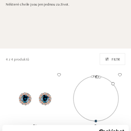
Některé chvíle jsou jen jednou za život.
4 z 4 produktů
FILTR