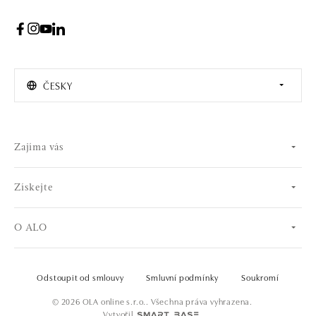
ČESKY
Zajíma vás
Získejte
O ALO
Odstoupit od smlouvy
Smluvní podmínky
Soukromí
© 2026 OLA online s.r.o.. Všechna práva vyhrazena.
Vytvořil