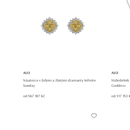
ALO
ALO
Náušnice s bílými a žlutými diamanty Infinite
Náhrdelník 
Sunday
Goddess
od 567 107 Kč
od 317 153 