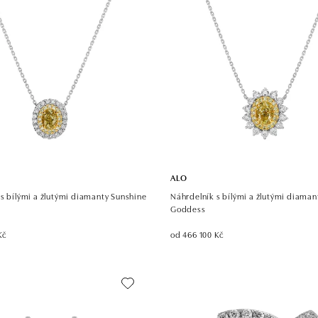
ALO
s bílými a žlutými diamanty Sunshine
Náhrdelník s bílými a žlutými diaman
Goddess
Kč
od 466 100 Kč