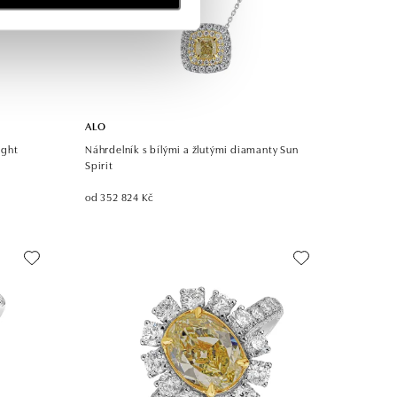
ALO
ight
Náhrdelník s bílými a žlutými diamanty Sun
Spirit
od 352 824 Kč