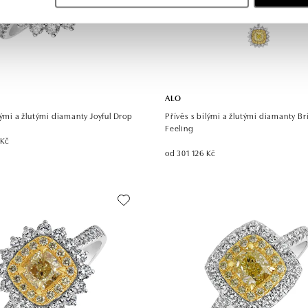
ALO
lými a žlutými diamanty Joyful Drop
Přívěs s bílými a žlutými diamanty Br
Feeling
 Kč
od 301 126 Kč