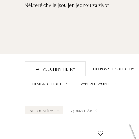
Některé chvíle jsou jen jednou za život.
VŠECHNY FILTRY
FILTROVAT PODLE CENY
DESIGN KOLEKCE
VYBERTE SYMBOL
Briliant yelow
Vymazat vše