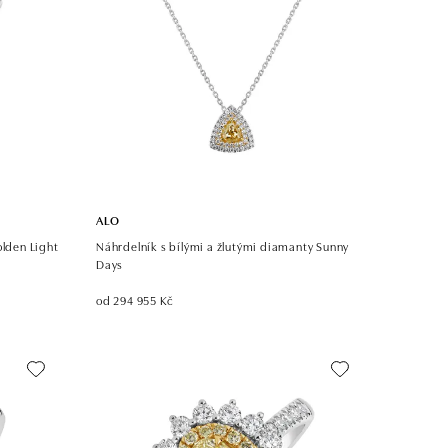
ALO
olden Light
Náhrdelník s bílými a žlutými diamanty Sunny
Days
od 294 955 Kč