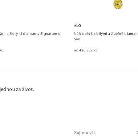
ALO
lými a žlutými diamanty Signature of
Náhrdelník s bílými a žlutými diama
Sun
Kč
od 426 359 Kč
 jednou za život.
Zajíma vás