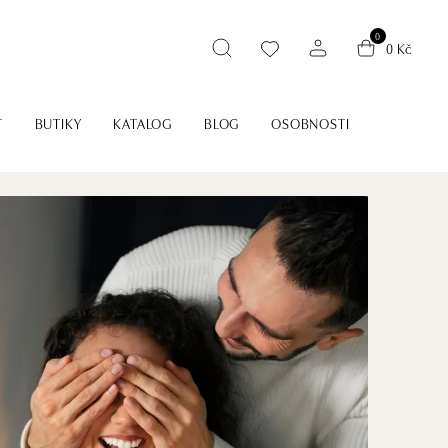
0
0 Kč
T
BUTIKY
KATALOG
BLOG
OSOBNOSTI