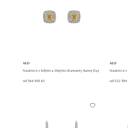
ALO
ALO
Náušnice s bílými a žlutými diamanty Sunny Day
Náušnice s 
od 564 930 Kč
od 532 594