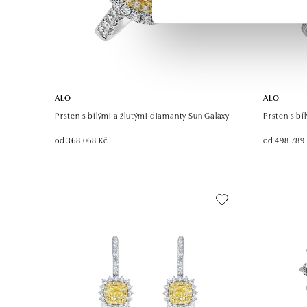
ALO
ALO
Prsten s bílými a žlutými diamanty Sun Galaxy
Prsten s bí
od 368 068 Kč
od 498 789