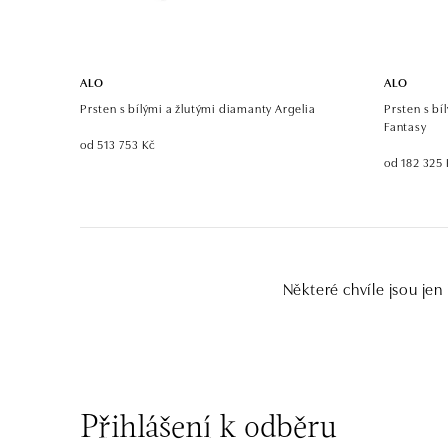
ALO
ALO
Prsten s bílými a žlutými diamanty Argelia
Prsten s bí
Fantasy
od 513 753 Kč
od 182 325 
Některé chvíle jsou jen
Přihlášení k odběru