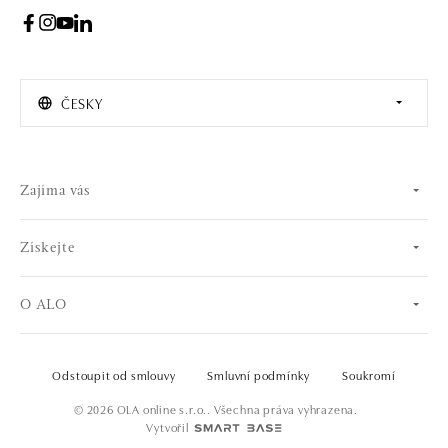
ČESKY
Zajíma vás
Získejte
O ALO
Odstoupit od smlouvy
Smluvní podmínky
Soukromí
© 2026 OLA online s.r.o.. Všechna práva vyhrazena.
Vytvořil