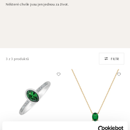
Některé chvíle jsou jen jednou za život.
3 z 3 produktů
FILTR