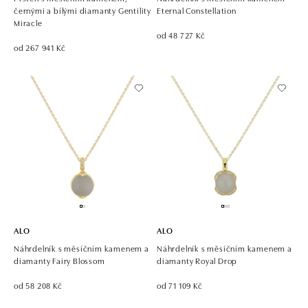
černými a bílými diamanty Gentility
Eternal Constellation
Miracle
od 48 727 Kč
od 267 941 Kč
ALO
ALO
Náhrdelník s měsíčním kamenem a
Náhrdelník s měsíčním kamenem a
diamanty Fairy Blossom
diamanty Royal Drop
od 58 208 Kč
od 71 109 Kč