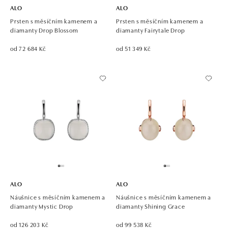
ALO
ALO
Prsten s měsíčním kamenem a
Prsten s měsíčním kamenem a
diamanty Drop Blossom
diamanty Fairytale Drop
od 72 684 Kč
od 51 349 Kč
ALO
ALO
Náušnice s měsíčním kamenem a
Náušnice s měsíčním kamenem a
diamanty Mystic Drop
diamanty Shining Grace
od 126 203 Kč
od 99 538 Kč