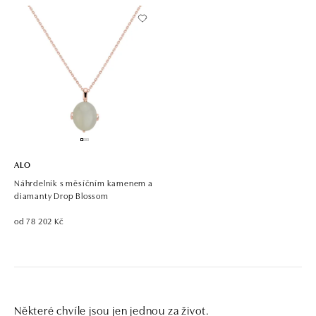
ALO
Náhrdelník s měsíčním kamenem a
diamanty Drop Blossom
od 78 202 Kč
Některé chvíle jsou jen jednou za život.