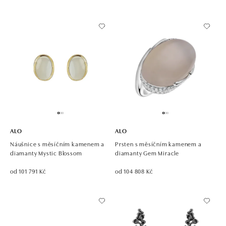
ALO
ALO
Náušnice s měsíčním kamenem a
Prsten s měsíčním kamenem a
diamanty Mystic Blossom
diamanty Gem Miracle
od 101 791 Kč
od 104 808 Kč