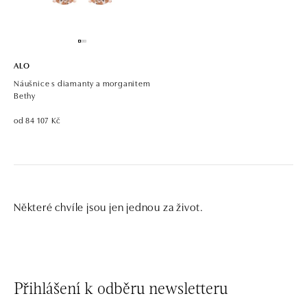
ALO
Náušnice s diamanty a morganitem
Bethy
od 84 107 Kč
Některé chvíle jsou jen jednou za život.
Přihlášení k odběru newsletteru