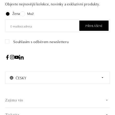
Objevte nejnovější kolekce, novinky a exkluzivní produkty.
Žena
Muž
PŘIHLÁŠENÍ
Souhlasím s odběrem newsletteru
ČESKY
Zajíma vás