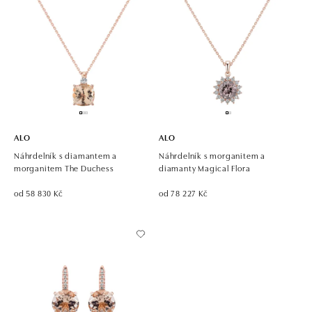
ALO
ALO
Náhrdelník s diamantem a
Náhrdelník s morganitem a
morganitem The Duchess
diamanty Magical Flora
od 58 830 Kč
od 78 227 Kč