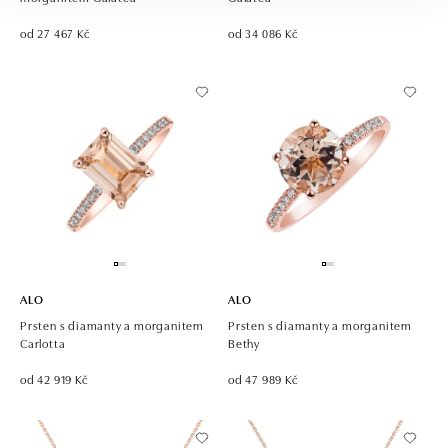
od 27 467 Kč
od 34 086 Kč
ALO
ALO
Prsten s diamanty a morganitem
Prsten s diamanty a morganitem
Carlotta
Bethy
od 42 919 Kč
od 47 989 Kč