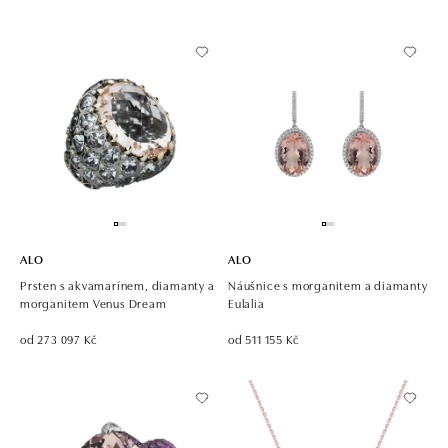
ALO
ALO
Prsten s akvamarínem, diamanty a
Náušnice s morganitem a diamanty
morganitem Venus Dream
Eulalia
od 273 097 Kč
od 511 155 Kč