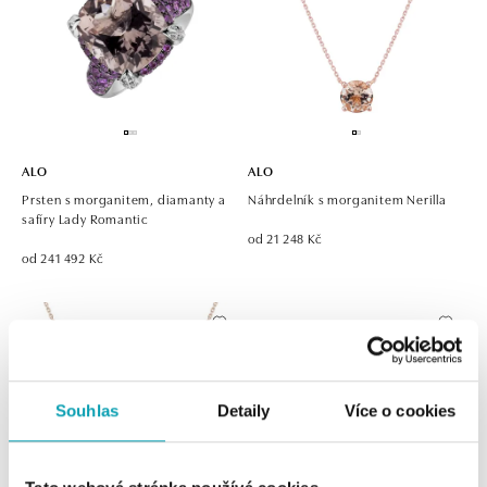
ALO
ALO
Prsten s morganitem, diamanty a
Náhrdelník s morganitem Nerilla
safíry Lady Romantic
od 21 248 Kč
od 241 492 Kč
Souhlas
Detaily
Více o cookies