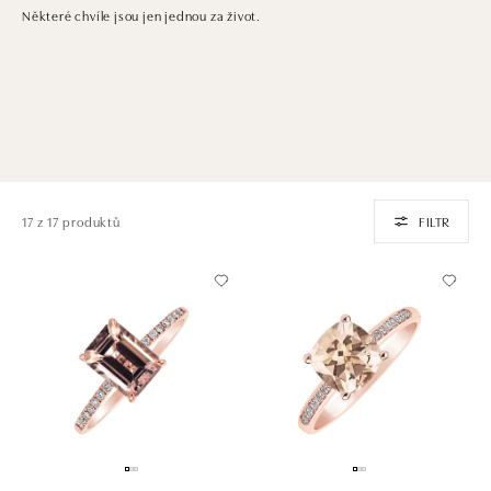
Některé chvíle jsou jen jednou za život.
17 z 17 produktů
FILTR