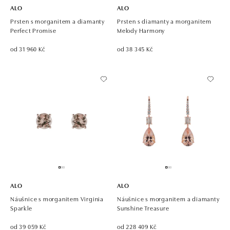
ALO
ALO
Prsten s morganitem a diamanty
Prsten s diamanty a morganitem
Perfect Promise
Melody Harmony
od 31 960 Kč
od 38 345 Kč
ALO
ALO
Náušnice s morganitem Virginia
Náušnice s morganitem a diamanty
Sparkle
Sunshine Treasure
od 39 059 Kč
od 228 409 Kč