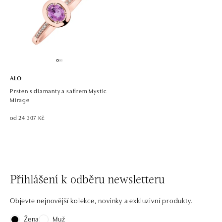
ALO
Prsten s diamanty a safírem Mystic
Mirage
od 24 307 Kč
Přihlášení k odběru newsletteru
Objevte nejnovější kolekce, novinky a exkluzivní produkty.
Žena
Muž