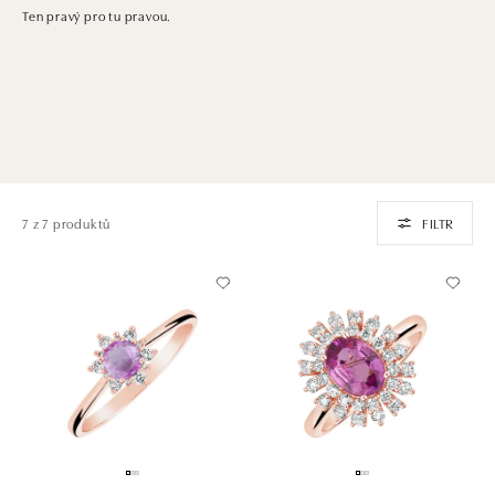
Ten pravý pro tu pravou.
7 z 7 produktů
FILTR