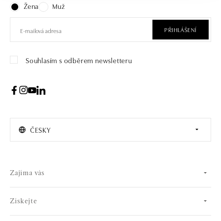
Žena
Muž
PŘIHLÁŠENÍ
Souhlasím s odběrem newsletteru
ČESKY
Zajíma vás
Získejte