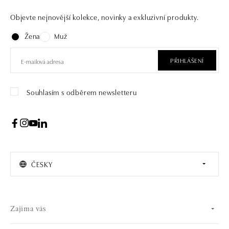
Objevte nejnovější kolekce, novinky a exkluzivní produkty.
Žena
Muž
PŘIHLÁŠENÍ
Souhlasím s odběrem newsletteru
ČESKY
Zajíma vás