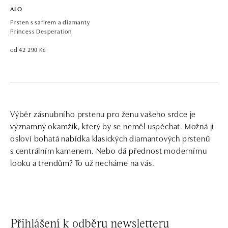
ALO
Prsten s safírem a diamanty
Princess Desperation
od 42 290 Kč
Výběr zásnubního prstenu pro ženu vašeho srdce je
významný okamžik, který by se neměl uspěchat. Možná ji
osloví bohatá nabídka klasických diamantových prstenů
s centrálním kamenem. Nebo dá přednost modernímu
looku a trendům? To už necháme na vás.
Přihlášení k odběru newsletteru