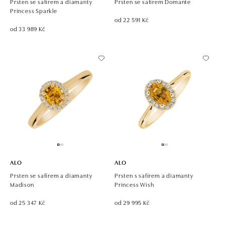
Prsten se safírem a diamanty
Prsten se safírem Domante
Princess Sparkle
od 22 591 Kč
od 33 989 Kč
ALO
ALO
Prsten se safírem a diamanty
Prsten s safírem a diamanty
Madison
Princess Wish
od 25 347 Kč
od 29 995 Kč