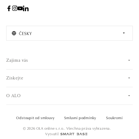
ČESKY
Zajíma vás
Získejte
O ALO
Odstoupit od smlouvy
Smluvní podmínky
Soukromí
© 2026 OLA online s.r.o.. Všechna práva vyhrazena.
Vytvořil