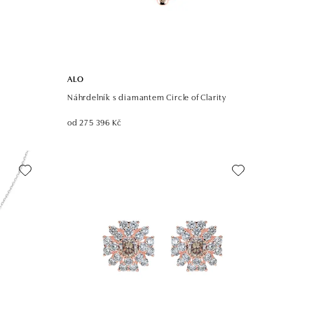
ALO
Náhrdelník s diamantem Circle of Clarity
od 275 396 Kč