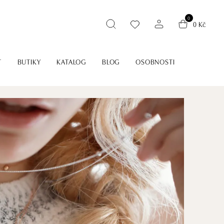
0
0 Kč
T
BUTIKY
KATALOG
BLOG
OSOBNOSTI