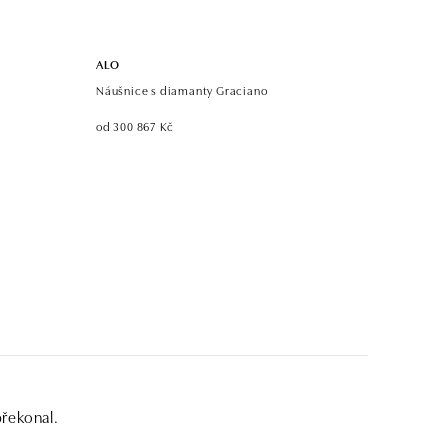
ALO
Náušnice s diamanty Graciano
od 300 867 Kč
překonal.