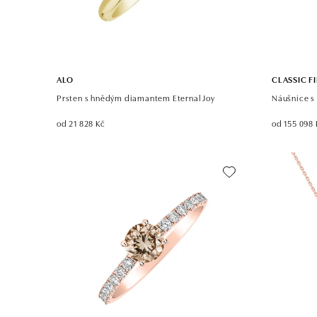
ALO
CLASSIC F
Prsten s hnědým diamantem Eternal Joy
Náušnice s
od 21 828 Kč
od 155 098 