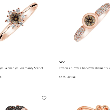
ALO
lými a hnědými diamanty Starlet
Prsten s bílými a hnědými diamanty 
Kč
od 90 301 Kč