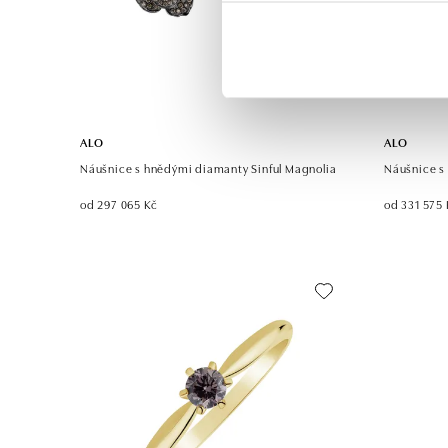
ALO
ALO
Náušnice s hnědými diamanty Sinful Magnolia
Náušnice s
od 297 065 Kč
od 331 575 