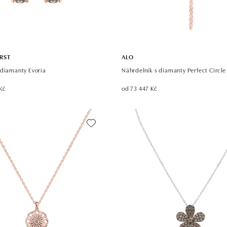
IRST
ALO
 diamanty Evoria
Náhrdelník s diamanty Perfect Circle
Kč
od 73 447 Kč