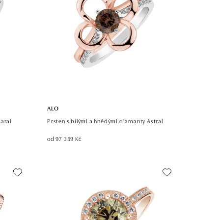
ALO
Sarai
Prsten s bílými a hnědými diamanty Astral
od 97 359 Kč