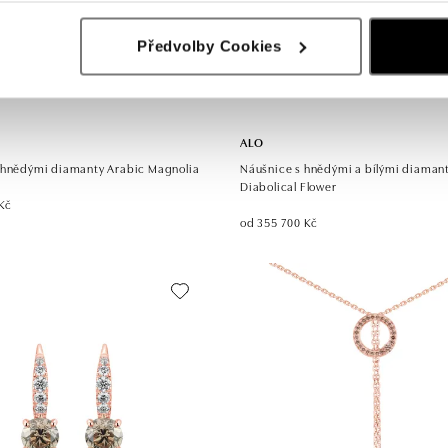
Předvolby Cookies
ALO
 hnědými diamanty Arabic Magnolia
Náušnice s hnědými a bílými diaman
Diabolical Flower
Kč
od 355 700 Kč