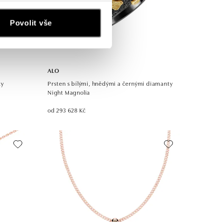
Povolit vše
ALO
ty
Prsten s bílými, hnědými a černými diamanty
Night Magnolia
od 293 628 Kč