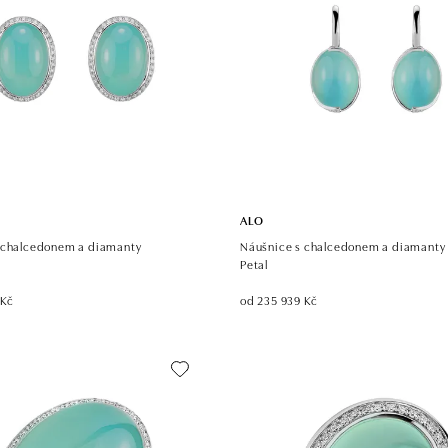
ALO
 chalcedonem a diamanty
Náušnice s chalcedonem a diamanty
t
Petal
 Kč
od 235 939 Kč