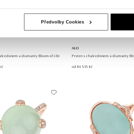
Předvolby Cookies
ALO
halcedonem a diamanty Bloom of Life
Prsten s chalcedonem a diamanty B
Kč
od 84 535 Kč