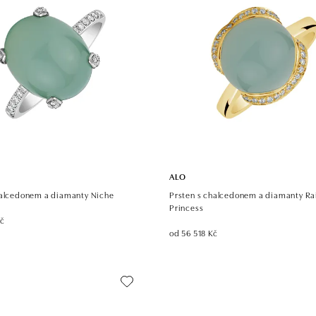
ALO
halcedonem a diamanty Niche
Prsten s chalcedonem a diamanty R
Princess
Kč
od 56 518 Kč