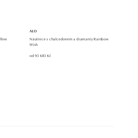
ALO
llow
Náušnice s chalcedonem a diamanty Rainbow
Wish
od 93 683 Kč