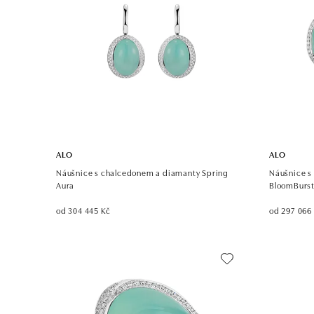
ALO
ALO
Náušnice s chalcedonem a diamanty Spring
Náušnice s
Aura
BloomBurs
od 304 445 Kč
od 297 066