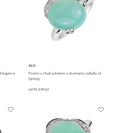
ALO
 Elegance
Prsten s chalcedonem a diamanty Lullaby of
Spring
od 95 659 Kč