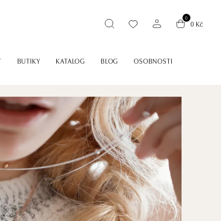
0
0 Kč
T
BUTIKY
KATALOG
BLOG
OSOBNOSTI