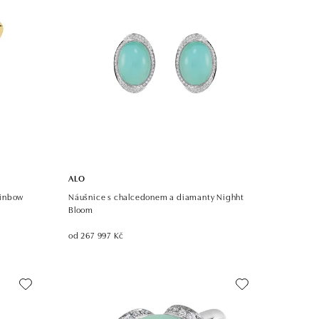
ALO
ainbow
Náušnice s chalcedonem a diamanty Nighht
Bloom
od 267 997 Kč