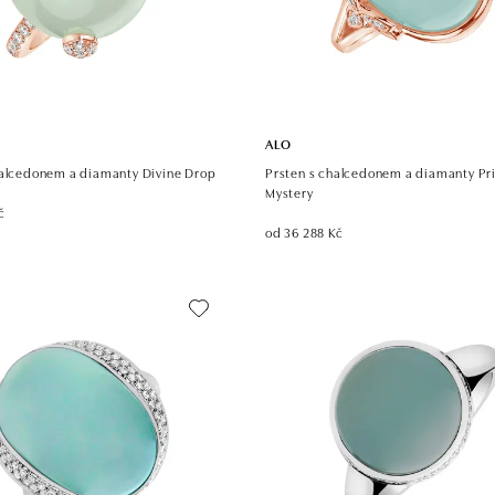
ALO
halcedonem a diamanty Divine Drop
Prsten s chalcedonem a diamanty Pr
Mystery
č
od 36 288 Kč