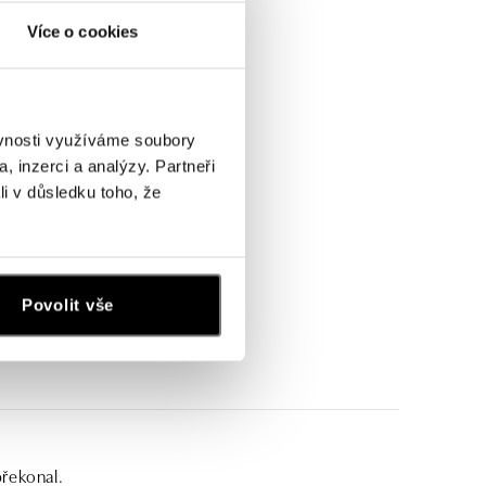
Více o cookies
ěvnosti využíváme soubory
, inzerci a analýzy. Partneři
li v důsledku toho, že
Povolit vše
překonal.