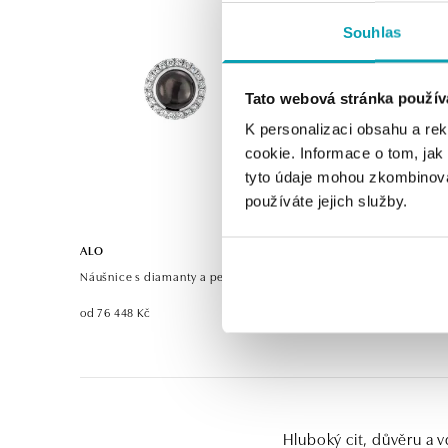
Souhlas
Tato webová stránka použív
K personalizaci obsahu a re
cookie. Informace o tom, jak
tyto údaje mohou zkombinovat
používáte jejich služby.
ALO
Náušnice s diamanty a perlou Pure Pearl
od 76 448 Kč
Hluboký cit, důvěru a v