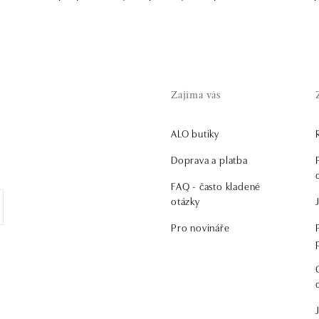
Zajíma vás
ALO butiky
.
Doprava a platba
FAQ - často kladené
otázky
Pro novináře