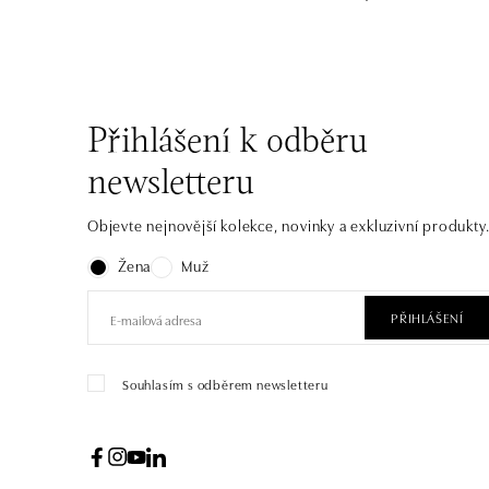
Přihlášení k odběru
newsletteru
Objevte nejnovější kolekce, novinky a exkluzivní produkty
Žena
Muž
PŘIHLÁŠENÍ
Souhlasím s odběrem newsletteru