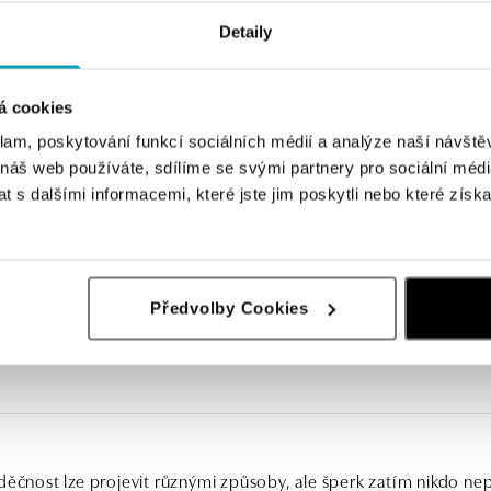
Detaily
á cookies
klam, poskytování funkcí sociálních médií a analýze naší návšt
 náš web používáte, sdílíme se svými partnery pro sociální média
 s dalšími informacemi, které jste jim poskytli nebo které získa
Předvolby Cookies
děčnost lze projevit různými způsoby, ale šperk zatím nikdo ne