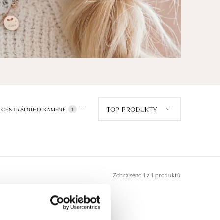
TOP PRODUKTY
 CENTRÁLNÍHO KAMENE
1
Zobrazeno
1 z 1 produktů