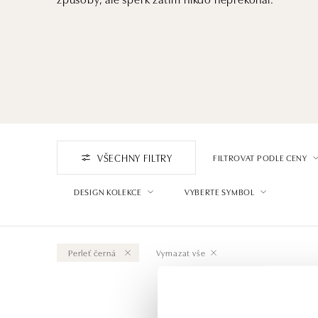
VŠECHNY FILTRY
FILTROVAT PODLE CENY
DESIGN KOLEKCE
VYBERTE SYMBOL
Perleť černá
Vymazat vše