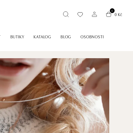
0
0 Kč
T
BUTIKY
KATALOG
BLOG
OSOBNOSTI