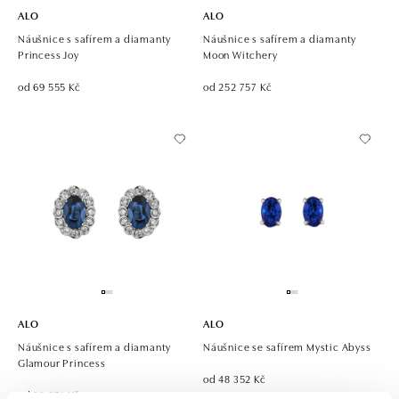
ALO
ALO
Náušnice s safírem a diamanty
Náušnice s safírem a diamanty
Princess Joy
Moon Witchery
od 69 555 Kč
od 252 757 Kč
ALO
ALO
Náušnice s safírem a diamanty
Náušnice se safírem Mystic Abyss
Glamour Princess
od 48 352 Kč
od 99 674 Kč