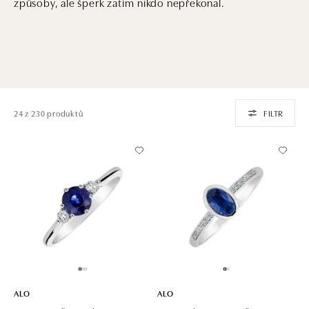
způsoby, ale šperk zatím nikdo nepřekonal.
24 z 230 produktů
FILTR
ALO
ALO