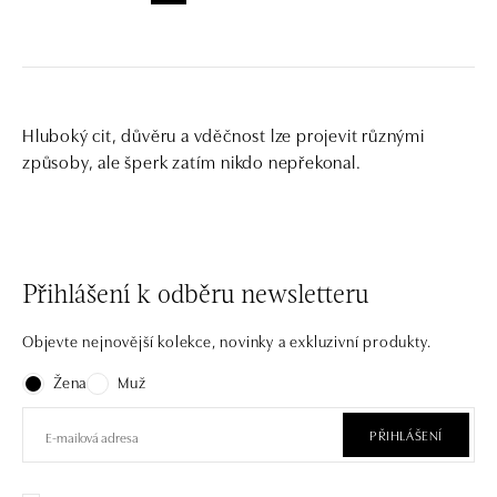
Hluboký cit, důvěru a vděčnost lze projevit různými
způsoby, ale šperk zatím nikdo nepřekonal.
Přihlášení k odběru newsletteru
Objevte nejnovější kolekce, novinky a exkluzivní produkty.
Žena
Muž
PŘIHLÁŠENÍ