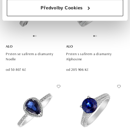
Předvolby Cookies
ALO
ALO
Prsten se safírem a diamanty
Prsten s safírem a diamanty
Noelle
Alphosine
od 50 807 Kč
od 205 906 Kč