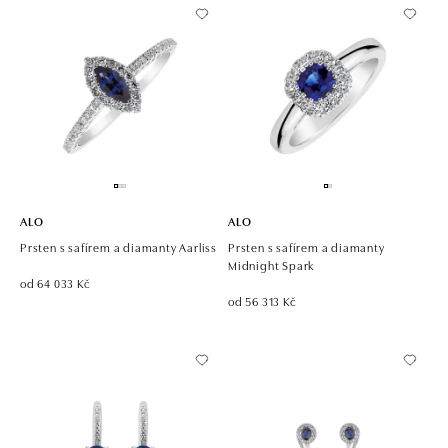
ALO
ALO
Prsten s safírem a diamanty Aarliss
Prsten s safírem a diamanty
Midnight Spark
od 64 033 Kč
od 56 313 Kč