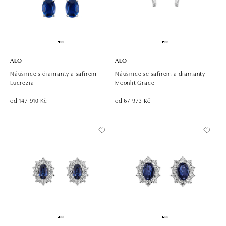
ALO
ALO
Náušnice s diamanty a safírem
Náušnice se safírem a diamanty
Lucrezia
Moonlit Grace
od 147 910 Kč
od 67 973 Kč