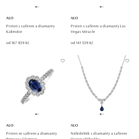
ALO
ALO
Prsten s safírem a diamanty
Prsten s safírem a diamanty Las
Kalimdor
Vegas Miracle
od 167 839 Kč
od 141 539 Kč
ALO
ALO
Prsten se safírem a diamanty
Náhrdelník s diamanty a safírem
Princess Glamour
Queen of the Sky