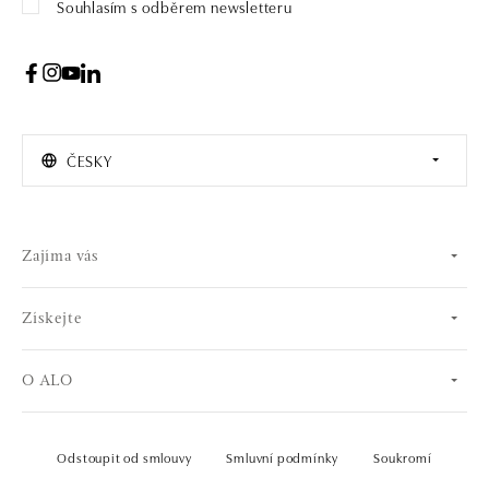
Souhlasím s odběrem newsletteru
ČESKY
Zajíma vás
Získejte
O ALO
Odstoupit od smlouvy
Smluvní podmínky
Soukromí