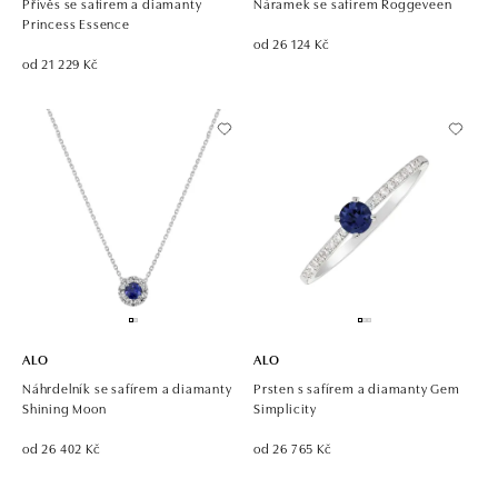
Přívěs se safírem a diamanty
Náramek se safírem Roggeveen
Princess Essence
od 26 124 Kč
od 21 229 Kč
ALO
ALO
Náhrdelník se safírem a diamanty
Prsten s safírem a diamanty Gem
Shining Moon
Simplicity
od 26 402 Kč
od 26 765 Kč