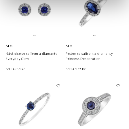
ALO
ALO
Náušnice se safírem a diamanty
Prsten se safírem a diamanty
Everyday Glow
Princess Desperation
od 34 691 Kč
od 34 972 Kč