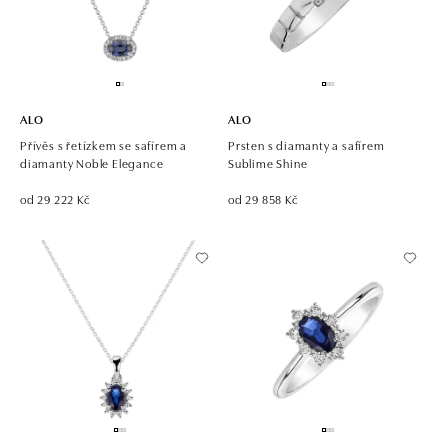
ALO
ALO
Přívěs s řetízkem se safírem a
Prsten s diamanty a safírem
diamanty Noble Elegance
Sublime Shine
od 29 222 Kč
od 29 858 Kč