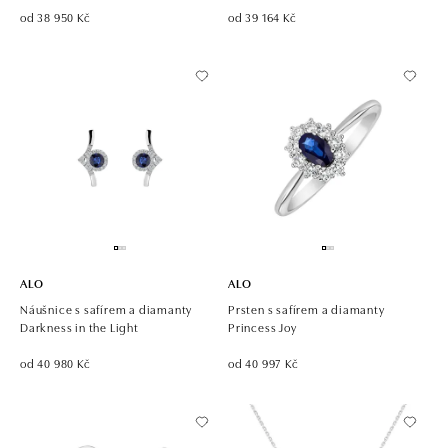
od 38 950 Kč
od 39 164 Kč
ALO
ALO
Náušnice s safírem a diamanty
Prsten s safírem a diamanty
Darkness in the Light
Princess Joy
od 40 980 Kč
od 40 997 Kč