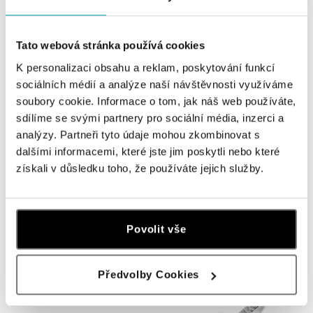
Tato webová stránka používá cookies
K personalizaci obsahu a reklam, poskytování funkcí
sociálních médií a analýze naší návštěvnosti využíváme
soubory cookie. Informace o tom, jak náš web používáte,
sdílíme se svými partnery pro sociální média, inzerci a
analýzy. Partneři tyto údaje mohou zkombinovat s
dalšími informacemi, které jste jim poskytli nebo které
získali v důsledku toho, že používáte jejich služby.
ALO
ALO
Náhrdelník se safírem a diamanty
Náušnice s safírem a diamanty
Royal Aurora
Fairytale Gentility
Povolit vše
od 32 573 Kč
od 33 965 Kč
Předvolby Cookies