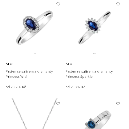
ALO
ALO
Prsten se safírem a diamanty
Prsten se safírem a diamanty
Princess Wish
Princess Sparkle
od 28 256 Kč
od 29 212 Kč