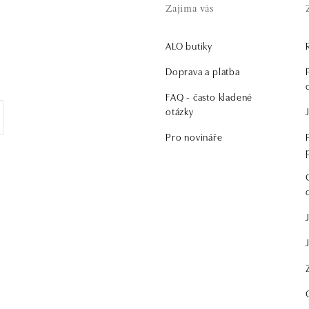
Zajíma vás
ALO butiky
.
Doprava a platba
FAQ - často kladené
otázky
Pro novináře