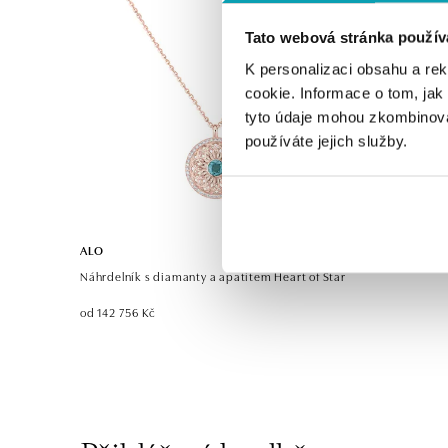
Tato webová stránka použív
K personalizaci obsahu a re
cookie. Informace o tom, jak
tyto údaje mohou zkombinovat
používáte jejich služby.
ALO
Náhrdelník s diamanty a apatitem Heart of Star
od 142 756 Kč