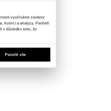
ěvnosti využíváme soubory
, inzerci a analýzy. Partneři
li v důsledku toho, že
Povolit vše