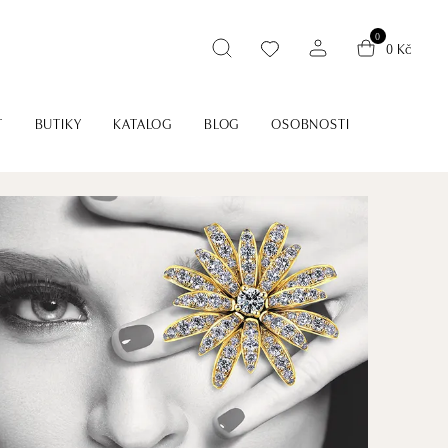
0
0 Kč
T
BUTIKY
KATALOG
BLOG
OSOBNOSTI