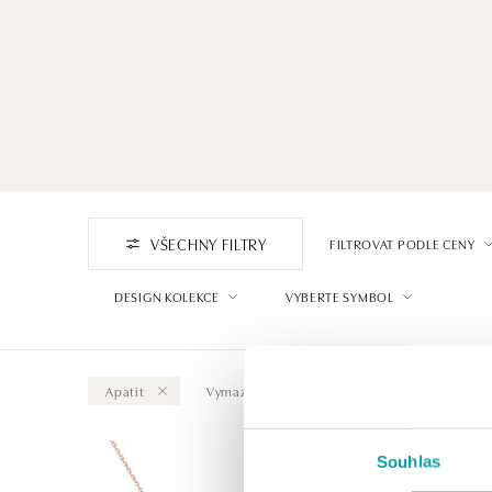
VŠECHNY FILTRY
FILTROVAT PODLE CENY
DESIGN KOLEKCE
VYBERTE SYMBOL
Apatit
Vymazat vše
Souhlas