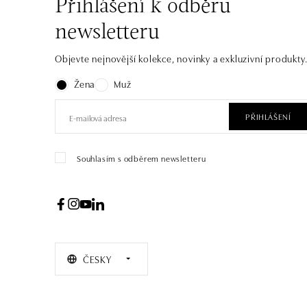
Přihlášení k odběru
newsletteru
Objevte nejnovější kolekce, novinky a exkluzivní produkty
Žena
Muž
PŘIHLÁŠENÍ
Souhlasím s odběrem newsletteru
ČESKY