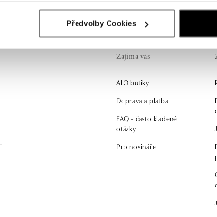
Předvolby Cookies
Zajíma vás
ALO butiky
.
Doprava a platba
FAQ - často kladené
otázky
Pro novináře