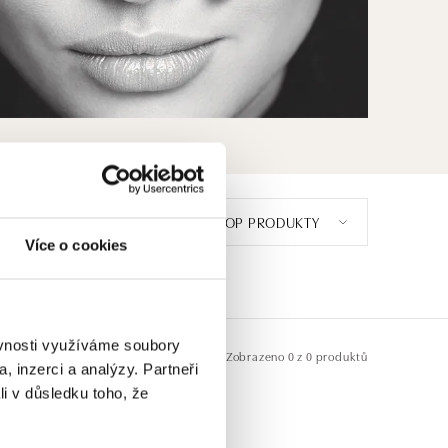
TOP PRODUKTY
Více o cookies
ěvnosti využíváme soubory
Zobrazeno
0 z 0 produktů
, inzerci a analýzy. Partneři
li v důsledku toho, že