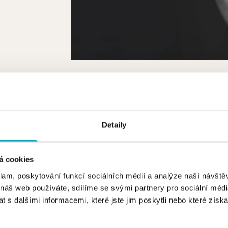
TYP ŠPERKU
VYBERTE BARVU ZLATA
1
Detaily
 KOLEKCE
VYBERTE SYMBOL
á cookies
klam, poskytování funkcí sociálních médií a analýze naší návšt
 náš web používáte, sdílíme se svými partnery pro sociální média
 s dalšími informacemi, které jste jim poskytli nebo které získa