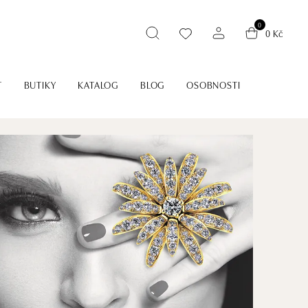
0
0 Kč
T
BUTIKY
KATALOG
BLOG
OSOBNOSTI