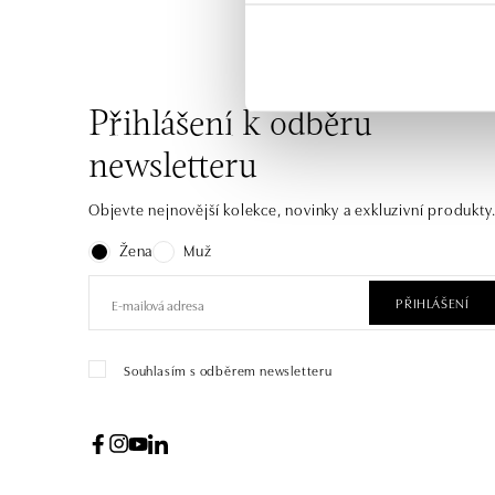
Přihlášení k odběru
newsletteru
Objevte nejnovější kolekce, novinky a exkluzivní produkty
Žena
Muž
PŘIHLÁŠENÍ
Souhlasím s odběrem newsletteru