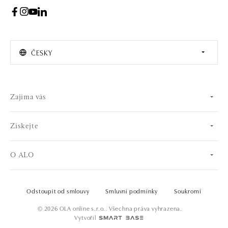
ČESKY
Zajíma vás
Získejte
O ALO
Odstoupit od smlouvy
Smluvní podmínky
Soukromí
© 2026 OLA online s.r.o.. Všechna práva vyhrazena.
Vytvořil