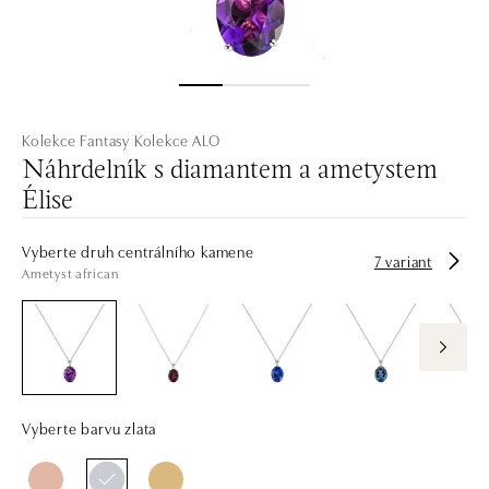
Kolekce Fantasy
Kolekce ALO
Náhrdelník s diamantem a ametystem
Élise
Vyberte druh centrálního kamene
7 variant
Ametyst african
Vyberte barvu zlata