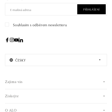
PŘIHLÁŠENÍ
Souhlasím s odběrem newsletteru
ČESKY
Zajíma vás
Získejte
O ALO