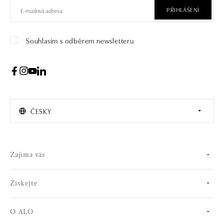
PŘIHLÁŠENÍ
Souhlasím s odběrem newsletteru
ČESKY
Zajíma vás
Získejte
O ALO