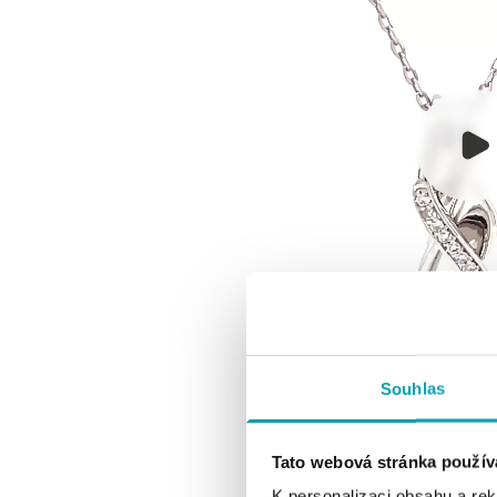
Souhlas
Tato webová stránka použív
K personalizaci obsahu a re