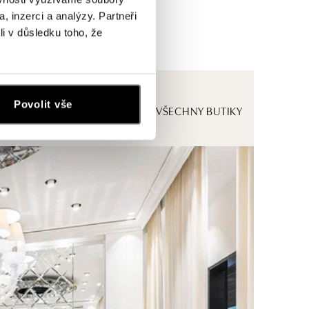
, inzerci a analýzy. Partneři
li v důsledku toho, že
Povolit vše
ZOBRAZIT VŠECHNY BUTIKY