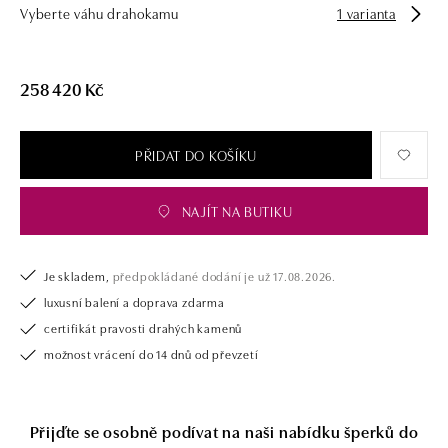
Vyberte váhu drahokamu
1 varianta
258 420 Kč
PŘIDAT DO KOŠÍKU
NAJÍT NA BUTIKU
Je skladem,
předpokládané dodání je už 17.08.2026.
luxusní balení a doprava zdarma
certifikát pravosti drahých kamenů
možnost vrácení do 14 dnů od převzetí
Přijďte se osobně podívat na naši nabídku šperků do