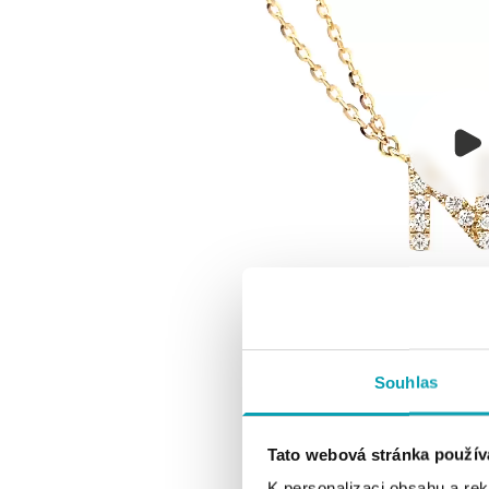
Souhlas
Tato webová stránka použív
K personalizaci obsahu a re