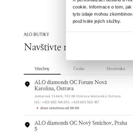
cookie. Informace o tom, jak
tyto údaje mohou zkombinovat
používáte jejich služby.
ALO BUTIKY
Navštivte naše butiky
Všechny
Česko
Slovensko
ALO diamonds OC Forum Nová
Karolina, Ostrava
Jantarová 3344/4, 702 00 Ostrava-Moravská Ostrava
tel.: +420 603 166 013, +420 603 565 187
dnes otevřeno od 09:00
ALO diamonds OC Nový Smíchov, Praha
5