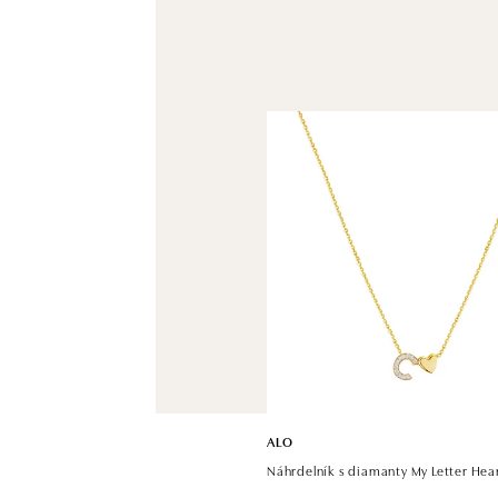
ALO
Náhrdelník s diamanty My Letter Hea