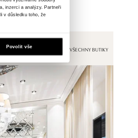
, inzerci a analýzy. Partneři
li v důsledku toho, že
Povolit vše
ZOBRAZIT VŠECHNY BUTIKY