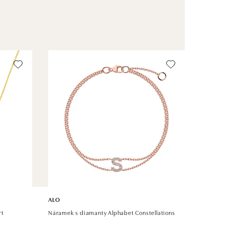
ALO
rt
Náramek s diamanty Alphabet Constellations