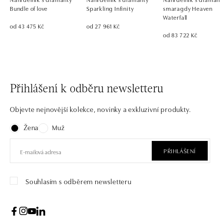
Bundle of love
Sparkling Infinity
smaragdy Heaven
Waterfall
od 43 475 Kč
od 27 961 Kč
od 83 722 Kč
Přihlášení k odběru newsletteru
Objevte nejnovější kolekce, novinky a exkluzivní produkty.
Žena
Muž
PŘIHLÁŠENÍ
Souhlasím s odběrem newsletteru