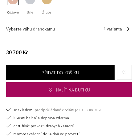
Růžové
Bílé
Žluté
Vyberte váhu drahokamu
1 varianta
30 700 Kč
PŘIDAT DO KOŠÍKU
NAJÍT NA BUTIKU
Je skladem,
předpokládané dodání je už 18.08.2026.
luxusní balení a doprava zdarma
certifikát pravosti drahých kamenů
možnost vrácení do 14 dnů od převzetí