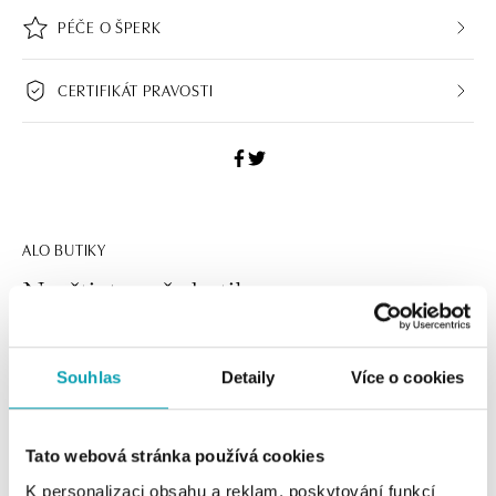
PÉČE O ŠPERK
CERTIFIKÁT PRAVOSTI
ALO BUTIKY
Navštivte naše butiky
Souhlas
Detaily
Více o cookies
Tato webová stránka používá cookies
K personalizaci obsahu a reklam, poskytování funkcí