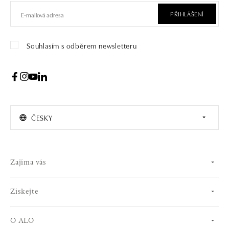
PŘIHLÁŠENÍ
Souhlasím s odběrem newsletteru
ČESKY
Zajíma vás
Získejte
O ALO