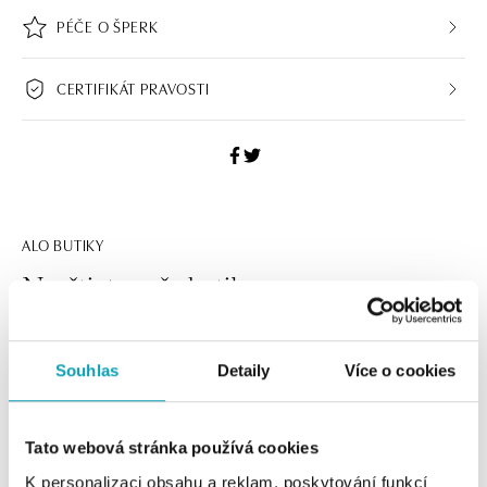
PÉČE O ŠPERK
CERTIFIKÁT PRAVOSTI
ALO BUTIKY
Navštivte naše butiky
Souhlas
Detaily
Více o cookies
Tato webová stránka používá cookies
K personalizaci obsahu a reklam, poskytování funkcí