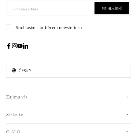
PŘIHLÁŠENÍ
Souhlasím s odběrem newsletteru
ČESKY
Zajíma vás
Získejte
O ALO