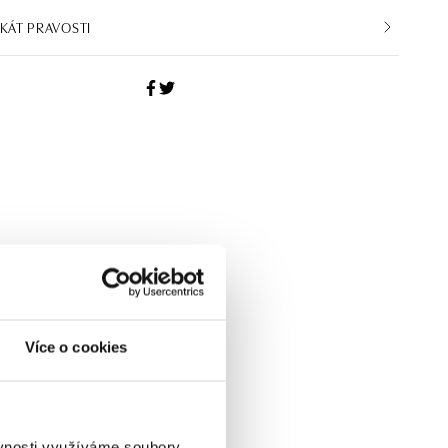
IKÁT PRAVOSTI
Více o cookies
ěvnosti využíváme soubory