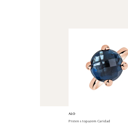
ALO
Prsten s topazem Caridad