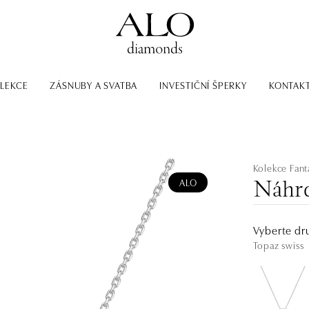
LEKCE
ZÁSNUBY A SVATBA
INVESTIČNÍ ŠPERKY
KONTAK
Kolekce Fant
ALO
Náhrd
Vyberte dr
Topaz swiss