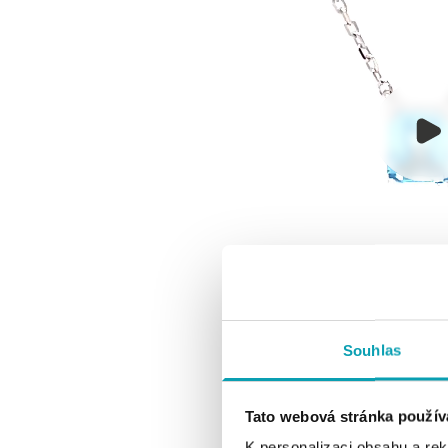
Souhlas
Tato webová stránka použív
K personalizaci obsahu a re