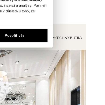
, inzerci a analýzy. Partneři
li v důsledku toho, že
Povolit vše
ZOBRAZIT VŠECHNY BUTIKY