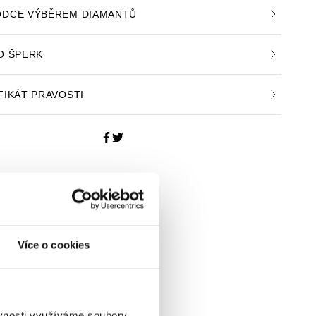
DCE VÝBĚREM DIAMANTŮ
O ŠPERK
FIKÁT PRAVOSTI
Více o cookies
ěvnosti využíváme soubory