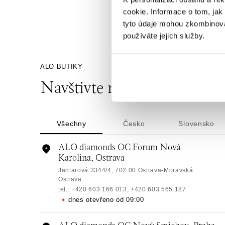
cookie. Informace o tom, jak
tyto údaje mohou zkombinovat
používáte jejich služby.
ALO BUTIKY
Navštivte naše butiky
Všechny
Česko
Slovensko
ALO diamonds OC Forum Nová
Karolina, Ostrava
Jantarová 3344/4, 702 00 Ostrava-Moravská
Ostrava
tel.: +420 603 166 013, +420 603 565 187
dnes otevřeno od 09:00