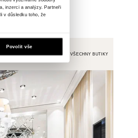
, inzerci a analýzy. Partneři
li v důsledku toho, že
Povolit vše
ZOBRAZIT VŠECHNY BUTIKY