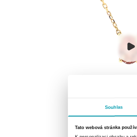
Souhlas
Tato webová stránka použív
K personalizaci obsahu a re