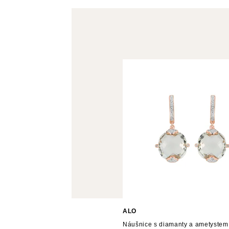
ALO
Náušnice s diamanty a ametyste