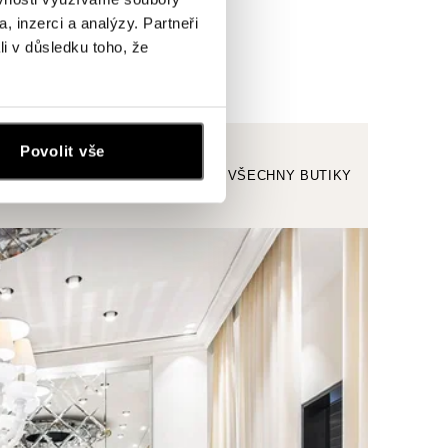
, inzerci a analýzy. Partneři
li v důsledku toho, že
Povolit vše
ZOBRAZIT VŠECHNY BUTIKY