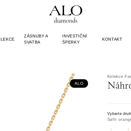
ZÁSNUBY A
INVESTIČNÍ
OLEKCE
KONTAKT
SVATBA
ŠPERKY
Kolekce Fa
ALO
Náhrd
Vyberte dru
Safír orang