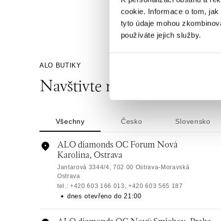
cookie. Informace o tom, jak
tyto údaje mohou zkombinovat
používáte jejich služby.
ALO BUTIKY
Navštivte naše butiky
Všechny
Česko
Slovensko
ALO diamonds OC Forum Nová
Karolina, Ostrava
Jantarová 3344/4, 702 00 Ostrava-Moravská
Ostrava
tel.: +420 603 166 013, +420 603 565 187
dnes otevřeno do 21:00