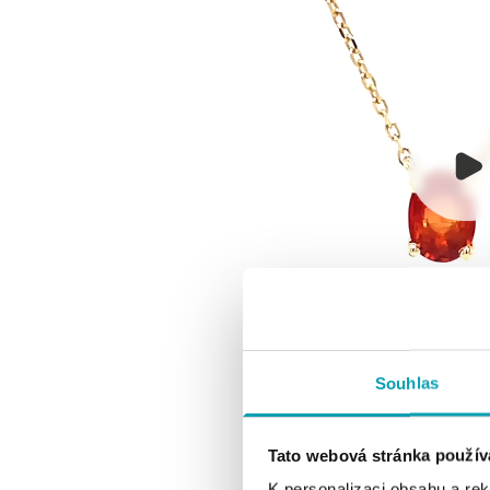
Souhlas
Tato webová stránka použív
K personalizaci obsahu a re