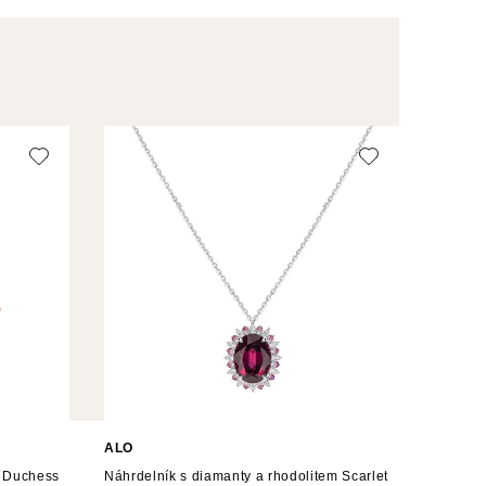
ALO
m Duchess
Náhrdelník s diamanty a rhodolitem Scarlet