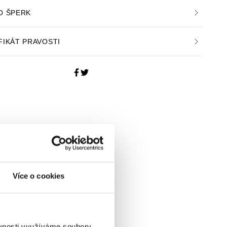
O ŠPERK
FIKÁT PRAVOSTI
Více o cookies
ěvnosti využíváme soubory